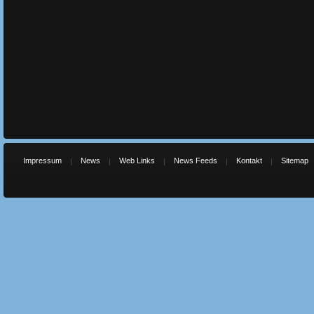
Impressum
News
Web Links
News Feeds
Kontakt
Sitemap