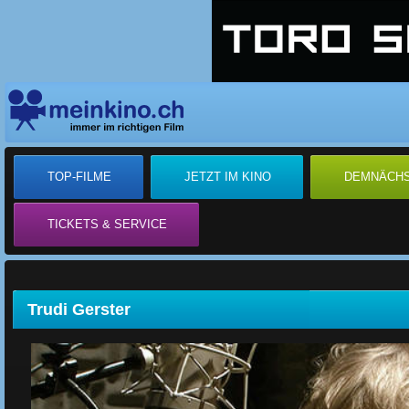
TOP-FILME
JETZT IM KINO
DEMNÄCH
TICKETS & SERVICE
Trudi Gerster