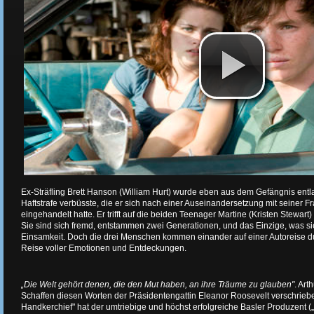
Ex-Sträfling Brett Hanson (William Hurt) wurde eben aus dem Gefängnis entl
Haftstrafe verbüsste, die er sich nach einer Auseinandersetzung mit seiner F
eingehandelt hatte. Er trifft auf die beiden Teenager Martine (Kristen Stewa
Sie sind sich fremd, entstammen zwei Generationen, und das Einzige, was sie 
Einsamkeit. Doch die drei Menschen kommen einander auf einer Autoreise du
Reise voller Emotionen und Entdeckungen.
„Die Welt gehört denen, die den Mut haben, an ihre Träume zu glauben"
. Art
Schaffen diesen Worten der Präsidentengattin Eleanor Roosevelt verschriebe
Handkerchief" hat der umtriebige und höchst erfolgreiche Basler Produzent 