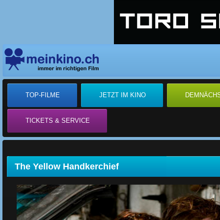
TOP-FILME
JETZT IM KINO
DEMNÄCH
TICKETS & SERVICE
The Yellow Handkerchief