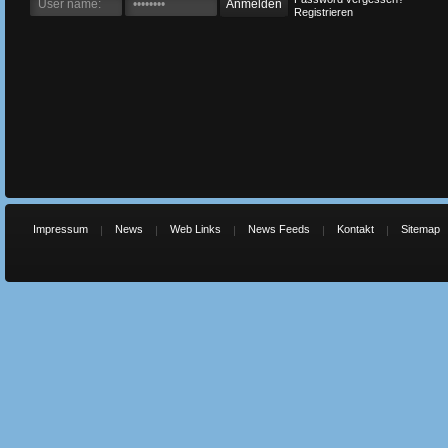
Registrieren
Impressum
News
Web Links
News Feeds
Kontakt
Sitemap