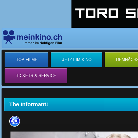
TOP-FILME
JETZT IM KINO
DEMNÄCH
TICKETS & SERVICE
The Informant!