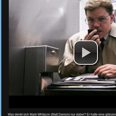
Was denkt sich Mark Whitacre (Matt Damon) nur dabei? Er hatte eine glänze