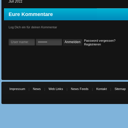
Juli 2011
Eure Kommentare
Log Dich ein für deinen Kommentar
Password vergessen?
Registrieren
Impressum
News
Web Links
News Feeds
Kontakt
Sitemap