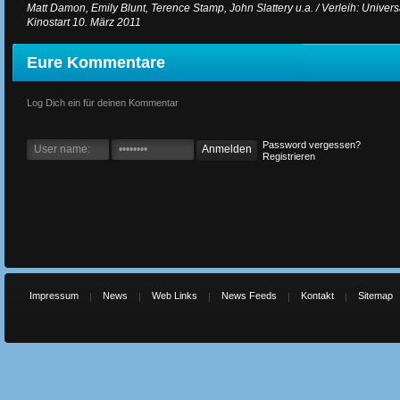
Matt Damon, Emily Blunt, Terence Stamp, John Slattery u.a. / Verleih: Universa
Kinostart 10. März 2011
Eure Kommentare
Log Dich ein für deinen Kommentar
Password vergessen?
Registrieren
Impressum
News
Web Links
News Feeds
Kontakt
Sitemap