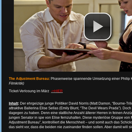
The Adjustment Bureau:
Phasenweise spannende Umsetzung einer Philip K.
Filmkritik)
Ticket-Verlosung im März
->HIER
Inhalt
:
Der ehrgeizige junge Politiker David Norris (Matt Damon, “Bourne-Trilog
attraktive Ballerina Elise Sellas (Emily Blunt, “The Devil Wears Prada”). Doc
dagegen zu haben. Denn eine stattliche Anzahl älterer Herren in feinen Anzü
jungen Senator in spe von Elise fernzuhalten. Diese mysteriöse Gruppe von
Adjustment Bureau”, kontrolliert die Menschheit – und somit auch das Schick
das sieht vor, dass die beiden nie zueinander finden sollen. Aber damit will si