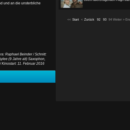
nd und an die unsterbliche
<<
Start
<
Zurück
92
93
94
Weiter
>
En
ra: Raphael Beinder / Schnitt:
Aylee (9 Jahre alt) Saxophon,
/ Kinostart: 11. Februar 2016