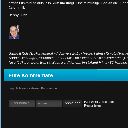
ersten Filmminute aufs Publikum überträgt. Eine feinfühlige Ode an die Juge
Jazzmusik.
Benny Furth
Swing It Kids / Dokumentarfilm / Schweiz 2015 / Regie: Fabian Kimoto / Kame
Sophie Blöchinger, Benjamin Fueter / Mit: Dai Kimoto (musikalischer Leiter), 
Nico (17) Trompete, Ben (9) Bass u.a. / Verleih: First Hand Films / 82 Minuten 
Eure Kommentare
Log Dich ein für deinen Kommentar
Password vergessen?
Registrieren