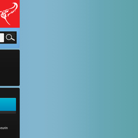
seurin