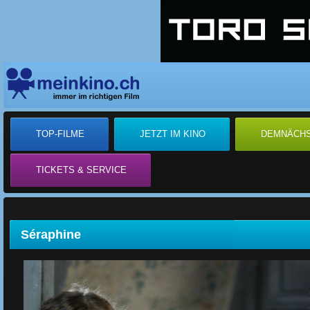
TOP-FILME
JETZT IM KINO
DEMNÄCH
TICKETS & SERVICE
Séraphine