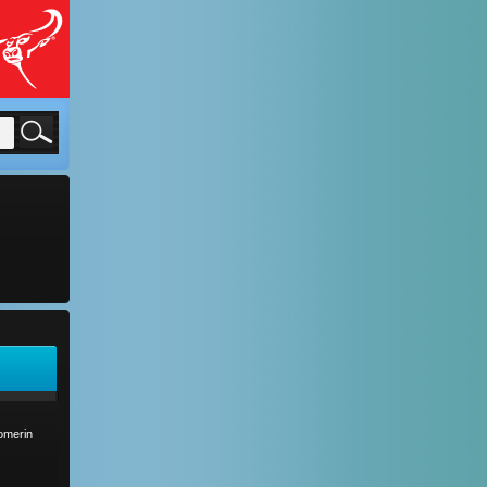
comerin