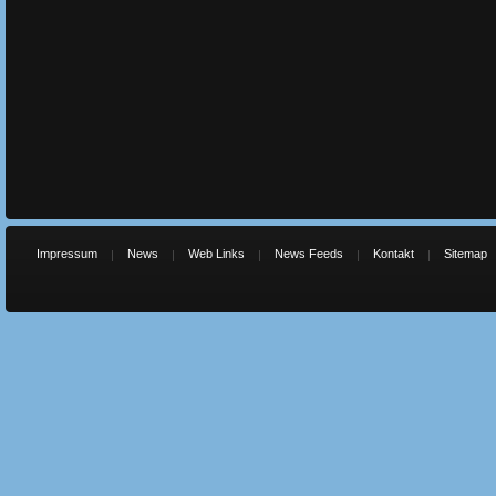
Impressum
News
Web Links
News Feeds
Kontakt
Sitemap