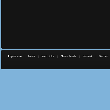
Impressum
News
Web Links
News Feeds
Kontakt
Sitemap