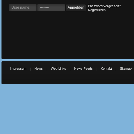
Password vergessen?
Registrieren
Impressum
News
Web Links
News Feeds
Kontakt
Sitemap