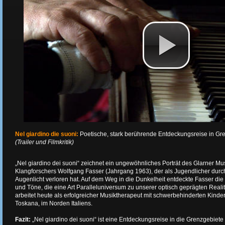
Nel giardino die suoni:
Poetische, stark berührende Entdeckungsreise in G
(Trailer und Filmkritik)
„Nel giardino dei suoni“ zeichnet ein ungewöhnliches Porträt des Glarner M
Klangforschers Wolfgang Fasser (Jahrgang 1963), der als Jugendlicher durc
Augenlicht verloren hat. Auf dem Weg in die Dunkelheit entdeckte Fasser di
und Töne, die eine Art Paralleluniversum zu unserer optisch geprägten Realit
arbeitet heute als erfolgreicher Musiktherapeut mit schwerbehinderten Kinder
Toskana, im Norden Italiens.
Fazit:
„Nel giardino dei suoni“ ist eine Entdeckungsreise in die Grenzgebiete