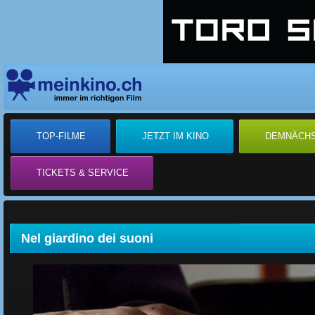
TOP-FILME
JETZT IM KINO
DEMNÄCH
TICKETS & SERVICE
Nel giardino dei suoni