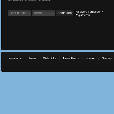
Password vergessen?
Registrieren
Impressum
News
Web Links
News Feeds
Kontakt
Sitemap