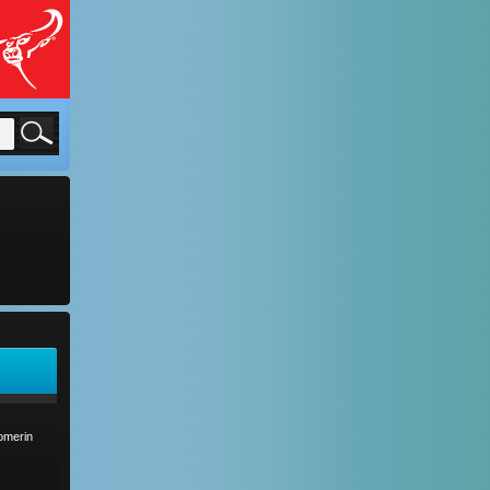
comerin