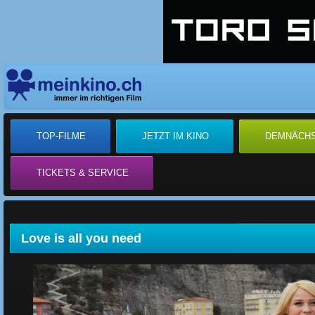
TOP-FILME
JETZT IM KINO
DEMNÄCH
TICKETS & SERVICE
Love is all you need