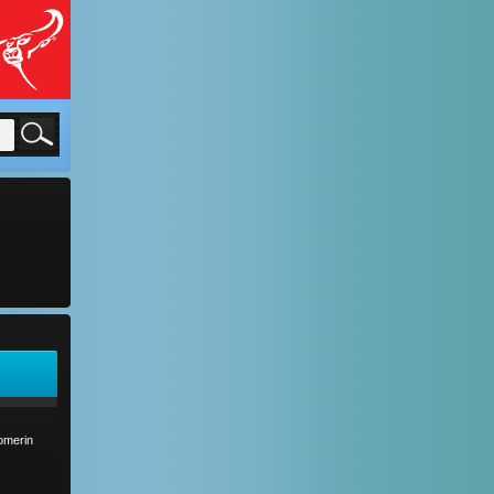
comerin