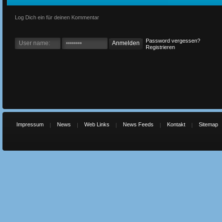
Log Dich ein für deinen Kommentar
Password vergessen?
Registrieren
Impressum
News
Web Links
News Feeds
Kontakt
Sitemap