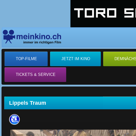
TOP-FILME
JETZT IM KINO
DEMNÄCH
TICKETS & SERVICE
Lippels Traum