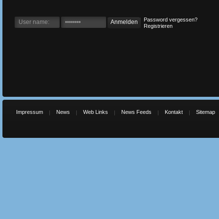
Password vergessen?
Registrieren
Impressum
News
Web Links
News Feeds
Kontakt
Sitemap