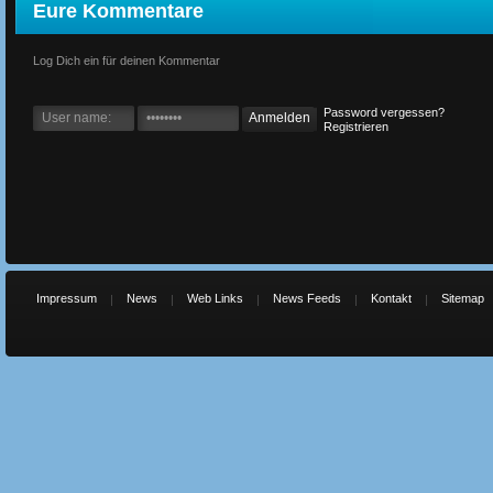
Eure Kommentare
Log Dich ein für deinen Kommentar
Password vergessen?
Registrieren
Impressum
News
Web Links
News Feeds
Kontakt
Sitemap