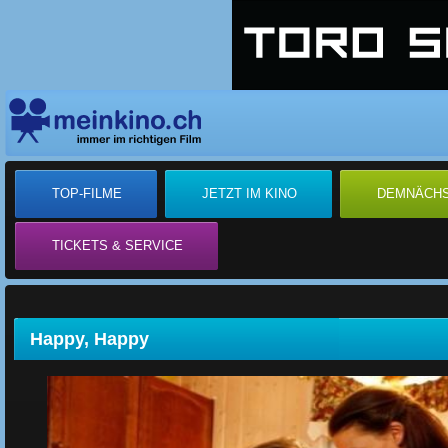
TOP-FILME
JETZT IM KINO
DEMNÄCH
TICKETS & SERVICE
Happy, Happy