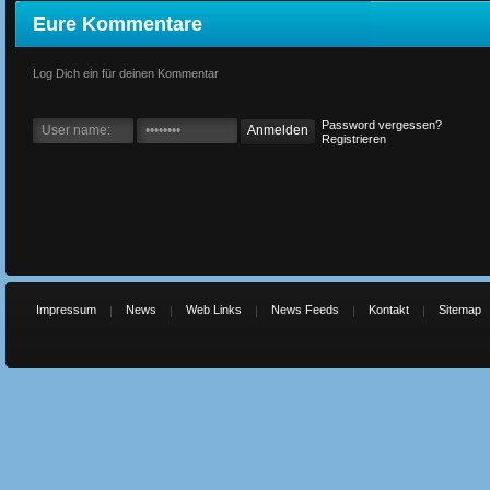
Eure Kommentare
Log Dich ein für deinen Kommentar
Password vergessen?
Registrieren
Impressum
News
Web Links
News Feeds
Kontakt
Sitemap