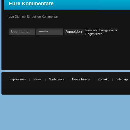
Eure Kommentare
Log Dich ein für deinen Kommentar
Password vergessen?
Registrieren
Impressum
News
Web Links
News Feeds
Kontakt
Sitemap