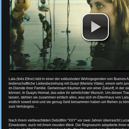
Lala (Inès Efron) lebt in einer der exklusivsten Wohngegenden von Buenos Air
leidenschaftliche Liebesbeziehung mit Guayi (Mariela Vitale), einem sehr 
im Dienste ihrer Familie. Gemeinsam träumen sie von einer Zukunft, in der
können. In Guayis Heimat, das wäre ihr sehnlichster Wunsch. Um diesen Tra
lassen, stehlen sie zusammen einfach alles, was sich im Elternhaus von Lala 
endlich soweit sind und sie genug Geld beisammen haben um fliehen zu kön
zum Verhängnis ...
Nach ihrem vielbeachteten Debütfilm "XXY" vor zwei Jahren überrascht Lucia
Einwänden, auch mit ihrem neusten Werk. Die Regisseurin adaptierte ihren