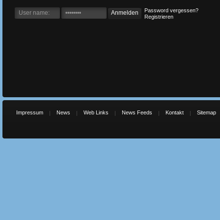
Password vergessen?
Registrieren
Impressum
News
Web Links
News Feeds
Kontakt
Sitemap