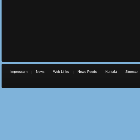
Impressum
News
Web Links
News Feeds
Kontakt
Sitemap