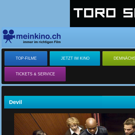
TOP-FILME
JETZT IM KINO
DEMNÄCH
TICKETS & SERVICE
Devil