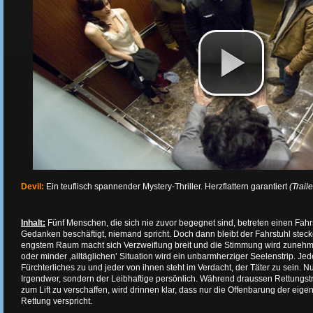
Devil:
Ein teuflisch spannender Mystery-Thriller. Herzflattern garantiert
(Trail
Inhalt:
Fünf Menschen, die sich nie zuvor begegnet sind, betreten einen Fahrst
Gedanken beschäftigt, niemand spricht. Doch dann bleibt der Fahrstuhl stec
engstem Raum macht sich Verzweiflung breit und die Stimmung wird zunehm
oder minder ‚alltäglichen’ Situation wird ein unbarmherziger Seelenstrip. Jed
Fürchterliches zu und jeder von ihnen steht im Verdacht, der Täter zu sein. Nur
Irgendwer, sondern der Leibhaftige persönlich. Während draussen Rettungs
zum Lift zu verschaffen, wird drinnen klar, dass nur die Offenbarung der ei
Rettung verspricht.