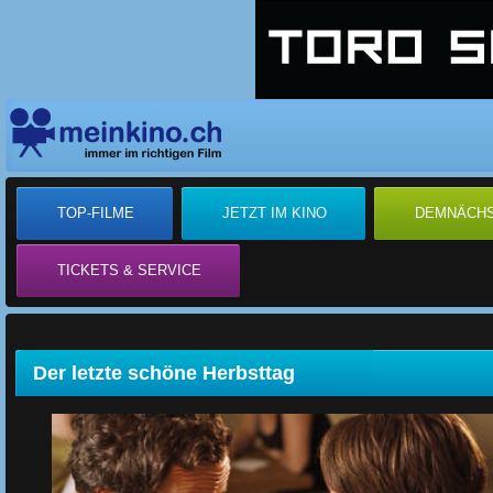
TOP-FILME
JETZT IM KINO
DEMNÄCH
TICKETS & SERVICE
Der letzte schöne Herbsttag