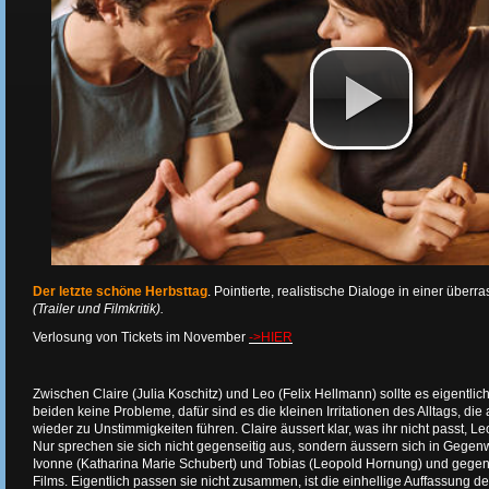
Der letzte schöne Herbsttag
. Pointierte, realistische Dialoge in einer übe
(Trailer und Filmkritik).
Verlosung von Tickets im November
->HIER
Zwischen Claire (Julia Koschitz) und Leo (Felix Hellmann) sollte es eigentlic
beiden keine Probleme, dafür sind es die kleinen Irritationen des Alltags, d
wieder zu Unstimmigkeiten führen. Claire äussert klar, was ihr nicht passt, Leo
Nur sprechen sie sich nicht gegenseitig aus, sondern äussern sich in Gegen
Ivonne (Katharina Marie Schubert) und Tobias (Leopold Hornung) und gege
Films. Eigentlich passen sie nicht zusammen, ist die einhellige Auffassung de