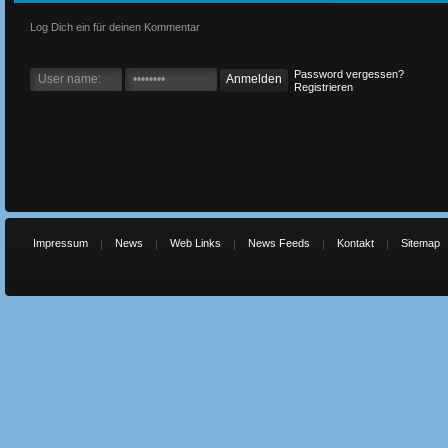
Log Dich ein für deinen Kommentar
Password vergessen?
Registrieren
Impressum
News
Web Links
News Feeds
Kontakt
Sitemap