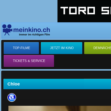
TOP-FILME
JETZT IM KINO
DEMNÄCH
TICKETS & SERVICE
Chloe