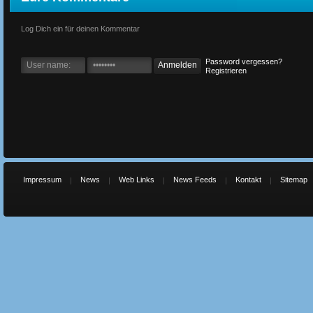
Log Dich ein für deinen Kommentar
Password vergessen?
Registrieren
Impressum
News
Web Links
News Feeds
Kontakt
Sitemap