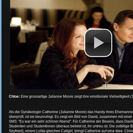
Chloe:
Eine grossartige Julianne Moore zeigt ihre emotionale Vielseitigkeit
(
Als die Gynäkologin Catherine (Julianne Moore) das Handy ihres Ehemann
überprüft, ist sie beunruhigt. Es zeigt ein Bild von David, zusammen mit eine
SMS: "Es war ein sehr schöner Abend". Für Catherine der Beweis, dass David
Studenten und Studentinnen überaus beliebt ist, ihr untreu ist. Die zufälli
Seyfried), einem Lolita-gleichen Callgirl, bringt Catherine auf eine Idee: Chlo