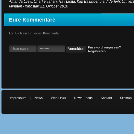
Amanda Crew, Charlie Tahan, Ray Liotta, Kim Basinger u.a. / Verleih: Universa
Minuten / Kinostart 21. Oktober 2010
Eure Kommentare
Log Dich ein für deinen Kommentar
Password vergessen?
Registrieren
Impressum
News
Web Links
News Feeds
Kontakt
Sitemap