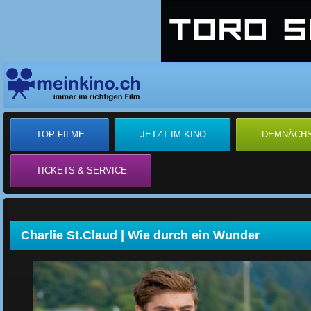
TOP-FILME
JETZT IM KINO
DEMNÄCH
TICKETS & SERVICE
Charlie St.Claud | Wie durch ein Wunder