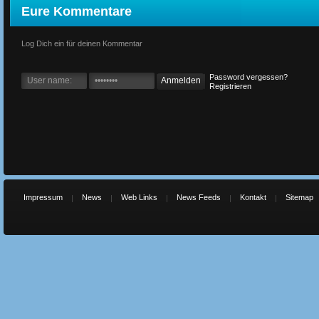
Eure Kommentare
Log Dich ein für deinen Kommentar
Password vergessen?
Registrieren
Impressum
News
Web Links
News Feeds
Kontakt
Sitemap