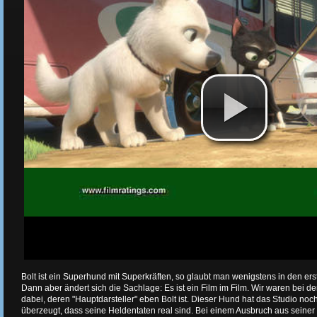
Bolt ist ein Superhund mit Superkräften, so glaubt man wenigstens in den ers
Dann aber ändert sich die Sachlage: Es ist ein Film im Film. Wir waren bei 
dabei, deren "Hauptdarsteller" eben Bolt ist. Dieser Hund hat das Studio noch
überzeugt, dass seine Heldentaten real sind. Bei einem Ausbruch aus seiner