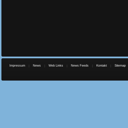
Impressum
News
Web Links
News Feeds
Kontakt
Sitemap