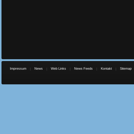
Impressum
News
Web Links
News Feeds
Kontakt
Sitemap