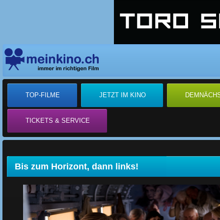
TOP-FILME
JETZT IM KINO
DEMNÄCH
TICKETS & SERVICE
Bis zum Horizont, dann links!