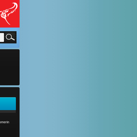
comerin